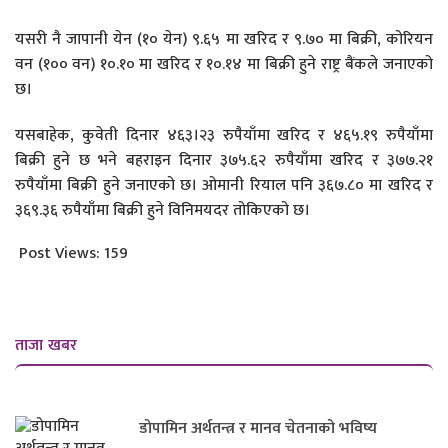
यसरी नै जापानी येन (१० येन) ९.६५ मा खरिद र ९.७० मा बिक्री, कोरियन
वन (१०० वन) १०.१० मा खरिद र १०.१४ मा बिक्री हुने राष्ट्र बैंकले जनाएको
छ।
यसबाहेक, कुवेती दिनार ४६३।२३ रुपैयाँमा खरिद र ४६५.१९ रुपैयाँमा
बिक्री हुने छ भने बहराइन दिनार ३७५.६२ रुपैयाँमा खरिद र ३७७.२१
रुपैयाँमा बिक्री हुने जनाएको छ। ओमानी रियाल पनि ३६७.८० मा खरिद र
३६९.३६ रुपैयाँमा बिक्री हुने विनिमयदर तोकिएको छ।
Post Views:
159
ताजा खबर
डोपामिन अर्थतन्त्र र मानव चेतनाको भविष्य