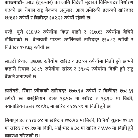
काठमाडौं–
आज (शुकबार) का लागि विदेशी मुद्राको विनिमयदर निर्धारण
गएको छ। नेपाल राष्ट्र बैंकका अनुसार, आज अमेरिकी डलरको खरिददर
१४१.६१ रुपैयाँ र बिक्रीदर १४२.२१ रुपैयाँ रहेको छ।
यस्तै, युरो १६६.४२ रुपैयाँमा किन्न पाइने र १६७.१३ रुपैयाँमा बेचिने
तोकिएको छ। बेलायती पाउन्ड स्टर्लिङको खरिददर १९०.८२ रुपैयाँ र
बिक्रीदर १९१.६३ रुपैयाँ छ।
साउदी रियाल ३७.७६ रुपैयाँमा खरिद र ३७.९२ रुपैयाँमा बिक्री हुने छ भने
कतारी रियाल ३८.८५ रुपैयाँमा खरिद र ३९.०२ रुपैयाँमा बिक्री हुने राष्ट्र
बैंकले जनाएको छ।
त्यसैगरी, स्विस फ्राँकको खरिददर १७७.९४ रुपैयाँ र बिक्रीदर १७८.६९
रुपैयाँ छ। अस्ट्रेलियन डलर ९३.५७ मा खरिद र ९३.९७ मा बिक्री,
क्यानाडियन डलर १०१.५६ मा खरिद र १०१.९९ मा बिक्री हुने छ।
सिंगापुर डलर ११०.०४ मा खरिद र ११०.५० मा बिक्री, चिनियाँ युआन १९.८९
मा खरिद र १९.९७ मा बिक्री, थाई भाट ४.३८ मा खरिद र ४.४० मा बिक्री हुने
व्यवस्था गरिएको छ।