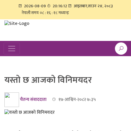
2026-08-09
20:16:12
आइतबार,साउन २४, २०८३
यस्तो छ आजको विनिमयदर
चैतन्य संवाददाता
१७-आश्विन-२०८२ ७:३५