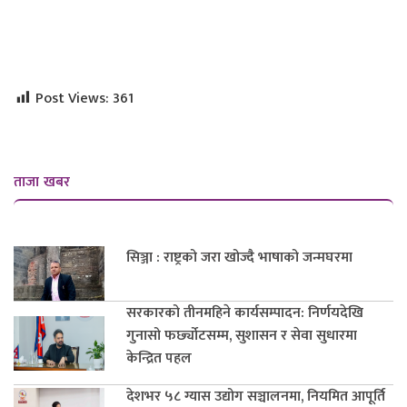
Post Views:
361
ताजा खबर
सिञ्जा : राष्ट्रको जरा खोज्दै भाषाको जन्मघरमा
सरकारको तीनमहिने कार्यसम्पादन: निर्णयदेखि
गुनासो फर्छ्योटसम्म, सुशासन र सेवा सुधारमा
केन्द्रित पहल
देशभर ५८ ग्यास उद्योग सञ्चालनमा, नियमित आपूर्ति