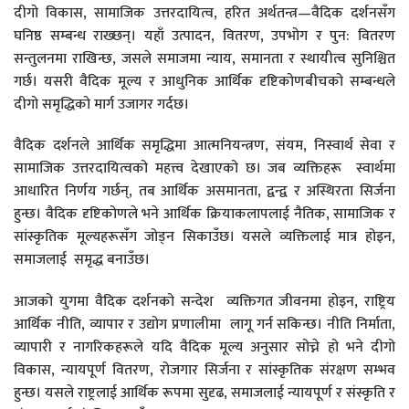
दीगो विकास, सामाजिक उत्तरदायित्व, हरित अर्थतन्त्र—वैदिक दर्शनसँग
घनिष्ठ सम्बन्ध राख्छन्। यहाँ उत्पादन, वितरण, उपभोग र पुन: वितरण
सन्तुलनमा राखिन्छ, जसले समाजमा न्याय, समानता र स्थायीत्व सुनिश्चित
गर्छ। यसरी वैदिक मूल्य र आधुनिक आर्थिक दृष्टिकोणबीचको सम्बन्धले
दीगो समृद्धिको मार्ग उजागर गर्दछ।
वैदिक दर्शनले आर्थिक समृद्धिमा आत्मनियन्त्रण, संयम, निस्वार्थ सेवा र
सामाजिक उत्तरदायित्वको महत्त्व देखाएको छ। जब व्यक्तिहरू स्वार्थमा
आधारित निर्णय गर्छन्, तब आर्थिक असमानता, द्वन्द्व र अस्थिरता सिर्जना
हुन्छ। वैदिक दृष्टिकोणले भने आर्थिक क्रियाकलापलाई नैतिक, सामाजिक र
सांस्कृतिक मूल्यहरूसँग जोड्न सिकाउँछ। यसले व्यक्तिलाई मात्र होइन,
समाजलाई समृद्ध बनाउँछ।
आजको युगमा वैदिक दर्शनको सन्देश व्यक्तिगत जीवनमा होइन, राष्ट्रिय
आर्थिक नीति, व्यापार र उद्योग प्रणालीमा लागू गर्न सकिन्छ। नीति निर्माता,
व्यापारी र नागरिकहरूले यदि वैदिक मूल्य अनुसार सोच्ने हो भने दीगो
विकास, न्यायपूर्ण वितरण, रोजगार सिर्जना र सांस्कृतिक संरक्षण सम्भव
हुन्छ। यसले राष्ट्रलाई आर्थिक रूपमा सुदृढ, समाजलाई न्यायपूर्ण र संस्कृति र