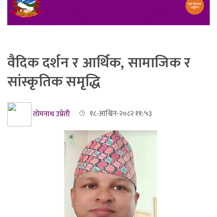
वैदिक दर्शन र आर्थिक, सामाजिक र
सांस्कृतिक समृद्धि
तोमनाथ उप्रेती
१८-आश्विन-२०८२ ११:५३