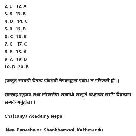
2. D 12. A
3. B 13. B
4. D 14. C
5. B 15. B
6. C 16. B
7. C 17. C
8. B 18. A
9. A 19. D
10. D 20. B
(प्रस्तुत सामग्री चैतन्य एकेडेमी नेपालद्वारा प्रकाशन गरिएकाे हाे ।)
सल्लाह सुझाव तथा लाेकसेवा सम्बन्धी सम्पूर्ण कक्षाका लागि चैतन्यमा
सम्पर्क गर्नुहाेला ।
Chaitanya Academy Nepal
New Baneshwor, Shankhamool, Kathmandu