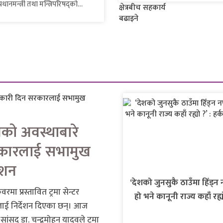
ानमन्त्री तथा मन्त्रिपरिषद्को
रकार...
ाणको अवस्थाबारे
कारलाई सभामुख
ेशन
‘देशको जुनसुकै ठाउँमा हिँड्न 
ा प्रस्तावित ट्रमा सेन्टर
हो भने कानूनी राज्य कहाँ रह्य
ाई निर्देशन दिएका छन्। आज
हर्क साम्पाङ
ांसद डा. चन्द्रमोहन यादवले ट्रमा