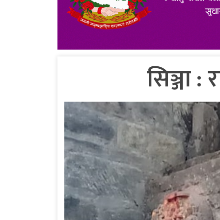
सिञ्जा : 