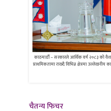
काठमाडौँ – सरकारले आर्थिक वर्ष २०८३ को व
प्राथमिकतामा राख्दै विभिन्न क्षेत्रमा उल्लेखन
चैतन्य फिचर