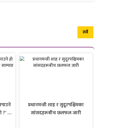
सबै
नपाउने
प्रधानमन्त्री शाह र सुदूरपश्चिमका
ो ?’ :
सांसदहरूबीच छलफल जारी