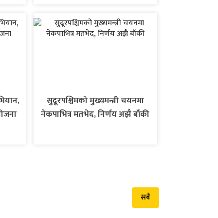
भियान,
सुदूरपश्चिमको मुख्यमन्त्री चयनमा
आयोजना
नेकपाभित्र मतभेद, निर्णय अझै बाँकी
सबै