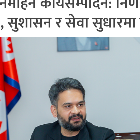
हिने कार्यसम्पादन: निर्
म, सुशासन र सेवा सुधारमा क