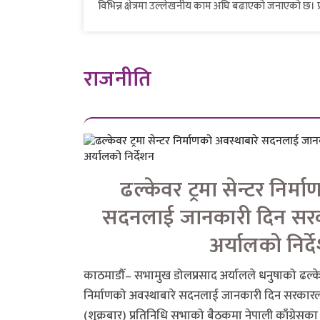
विभिन्न क्षेत्रमा उल्लेखनीय काम अघि बढाएको जनाएको छ। प्रध
कार्यालयले सार्वजनिक गरेको तीनमहिने प्रगति विवरणले स
राजनीति
ढल्केवर ट्रमा सेन्टर निर्म
सदनलाई जानकारी दिन सर
अर्यालको निर्द
काठमाडौँ– सभामुख डोलप्रसाद अर्यालले धनुषाको ढल्केवरम
निर्माणको अवस्थाबारे सदनलाई जानकारी दिन सरकारल
(शुक्रबार) प्रतिनिधि सभाको बैठकमा नेपाली काँग्रेसका स