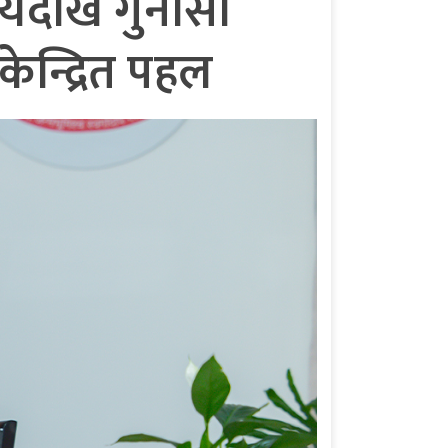
णयदेखि गुनासो
ेन्द्रित पहल