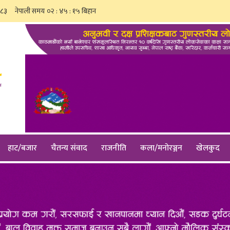
०८३
हाट/बजार
चैतन्य संवाद
राजनीति
कला/मनोरञ्जन
खेलकुद