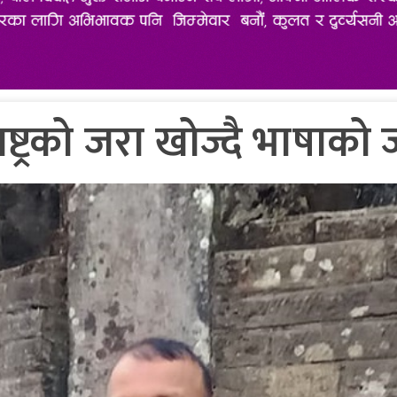
राष्ट्रको जरा खोज्दै भाषाक