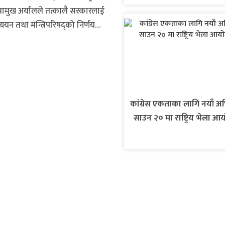
सभामुख अर्यालले तत्कालै सरकारलाई
्ययन तथा मन्त्रिपरिषद्को निर्णय
्थ्य तथा खाद्य स्वच्छता मन्त्री
ो भनी आपत्ति जनाएका थिए। सभामुख
भएको विषयमा वास्तविकता के हो ?
ेशन दिन्छु।’ सांसद यादवले
कांग्रेस एकताका लागि नयाँ अ
साउन २० मा राष्ट्रिय भेला 