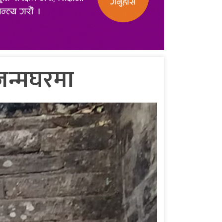
ो जन्मघरमा