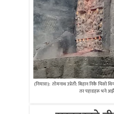
(नियात्रा): तोमनाथ उप्रेती: बिहान निकै चिसो 
तर पहाडहरू भने अझै नि